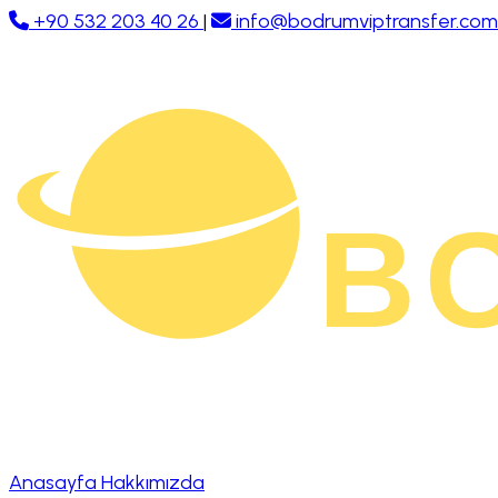
+90 532 203 40 26
|
info@bodrumviptransfer.com
Anasayfa
Hakkımızda