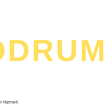
r Hizmeti.