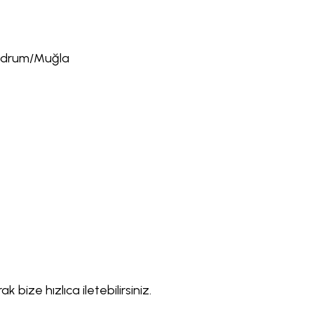
Bodrum/Muğla
bize hızlıca iletebilirsiniz.