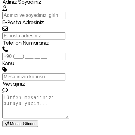
Adınız Soyadınız
E-Posta Adresiniz
Telefon Numaranız
Konu
Mesajınız
Mesajı Gönder