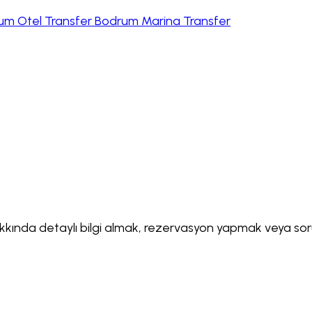
um Otel Transfer
Bodrum Marina Transfer
kında detaylı bilgi almak, rezervasyon yapmak veya sorul