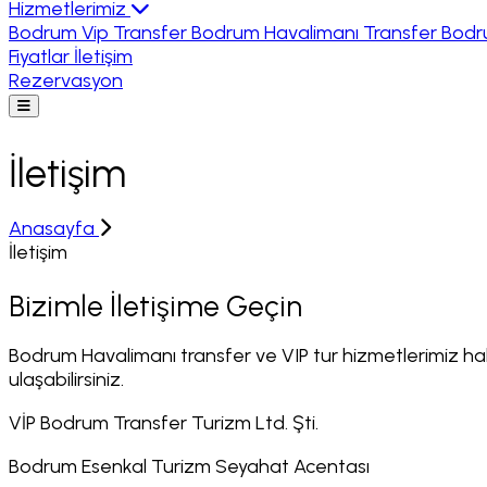
Hizmetlerimiz
Bodrum Vip Transfer
Bodrum Havalimanı Transfer
Bodr
Fiyatlar
İletişim
Rezervasyon
İletişim
Anasayfa
İletişim
Bizimle İletişime Geçin
Bodrum Havalimanı transfer ve VIP tur hizmetlerimiz hak
ulaşabilirsiniz.
VİP Bodrum Transfer Turizm Ltd. Şti.
Bodrum Esenkal Turizm Seyahat Acentası