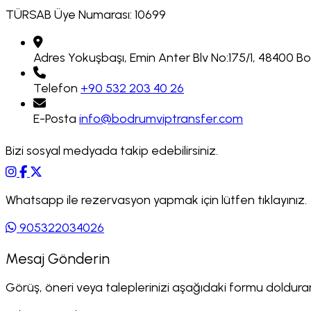
TÜRSAB Üye Numarası: 10699
Adres
Yokuşbaşı, Emin Anter Blv No:175/1, 48400 
Telefon
+90 532 203 40 26
E-Posta
info@bodrumviptransfer.com
Bizi sosyal medyada takip edebilirsiniz.
Whatsapp ile rezervasyon yapmak için lütfen tıklayınız.
905322034026
Mesaj Gönderin
Görüş, öneri veya taleplerinizi aşağıdaki formu doldurarak 